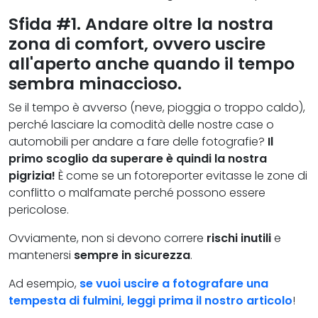
Sfida #1. Andare oltre la nostra
zona di comfort, ovvero uscire
all'aperto anche quando il tempo
sembra minaccioso.
Se il tempo è avverso (neve, pioggia o troppo caldo),
perché lasciare la comodità delle nostre case o
automobili per andare a fare delle fotografie?
Il
primo scoglio da superare è quindi la nostra
pigrizia!
È come se un fotoreporter evitasse le zone di
conflitto o malfamate perché possono essere
pericolose.
Ovviamente, non si devono correre
rischi inutili
e
mantenersi
sempre in sicurezza
.
Ad esempio,
se vuoi uscire a fotografare una
tempesta di fulmini, leggi prima il nostro articolo
!