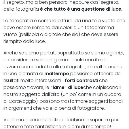
Il segreto, ma a ben pensarci neppure così segreto,
della fotografia
è che tutto è una questione di luce
.
La fotografia è come la pittura: da una tela vuota che
deve essere riempita dai colori a un fotogramma
vuoto (pellicola o digitale che sia) che deve essere
riempito dalla luce.
Anche se siamo portati, soprattutto se siamo agli inizi,
a considerare solo un giorno di sole con il cielo
azzurro come adatto alla fotografia, in realtà, anche
in una giornata di
maltempo
possiamo ottenere dei
risultati molto interessanti: i
forti contrast
i che
possiamo trovare, le
“lame” di luce
che colpiscono il
nostro soggetto dall'alto (un po' come in un quadro
di Caravaggio), possono trasformare soggetti banali
in argomenti che vale la pena di fotografare.
Vediamo quindi quali sfide dobbiamo superare per
ottenere foto fantastiche in giorni di maltempo!