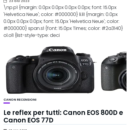
23 GIU 2023
\np.p1 {margin: 0.0px 0.0px 0.0px 0.0px; font: 15.0px
'Helvetica Neue'; color: #000000} li.li1 {margin: 0.0px
0.0px 0.0px 0.0px; font: 15.0px 'Helvetica Neue'; color:
#000000} span.s1 {font: 15.0px Times; color: #2a3140}
ol.ol1 {list-style-type: deci
CANON
RECENSIONI
Le reflex per tutti: Canon EOS 800D e
Canon EOS 77D