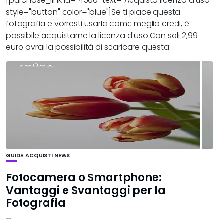
[purchase_link id="4560" text="Acquista licenza d'uso"
style="button" color="blue"]Se ti piace questa
fotografia e vorresti usarla come meglio credi, è
possibile acquistarne la licenza d'uso.Con soli 2,99
euro avrai la possibilità di scaricare questa
GUIDA ACQUISTI
NEWS
Fotocamera o Smartphone:
Vantaggi e Svantaggi per la
Fotografia