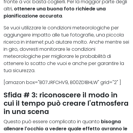
fronte a voi: basta coglierli. Per la maggior parte degli
altri,
ottenere una buona foto richiede una
pianificazione accurata
.
Se vuoi utilizzare le condizioni meteorologiche per
aggiungere impatto alle tue fotografie, una piccola
ricerca in internet può aiutare molto. Anche mentre sei
in giro, dovresti monitorare le condizioni
meteorologiche per migliorare le probabilità di
ottenere lo scatto che vuoi e anche per garantire la
tua sicurezza.
[amazon box="B07JRFCHV9, B00ZD1BHLW" grid="2" ]
Sfida # 3: riconoscere il modo in
cui il tempo può creare l'atmosfera
in una scena
Questo può essere complicato in quanto
bisogna
allenare l'occhio a vedere quale effetto avranno le