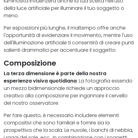
luminosità influenzerà anche la tua scelta nell'uso
della luce artificiale per illuminare il tuo soggetto o
meno.
Per esposizioni più lunghe, il maltempo offre anche
l'opportunità di evidenziare il movimento, mentre l'uso
dell'illuminazione artificiale ti consentirà di creare punti
salienti drammatici per accentuare il soggetto.
Composizione
La terza dimensione è parte della nostra
esperienza visiva quotidiana
. La fotografia essendo
un mezzo bidimensionale richiede un approccio
creativo alla composizione per ingannare il cervello
del nostro osservatore.
Per fare questo, è necessario includere elementi
compositivi che sono familiari e fornire sia la
prospettiva che la scala. Le nuvole, i banchi di nebbia,
i raggi del sole, ecc., in combinazione con i soggetti