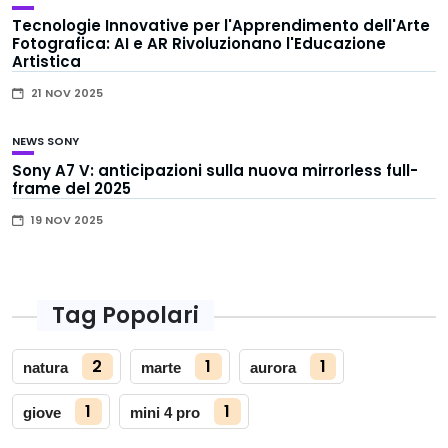
Tecnologie Innovative per l'Apprendimento dell'Arte
Fotografica: AI e AR Rivoluzionano l'Educazione
Artistica
21 NOV 2025
NEWS
SONY
Sony A7 V: anticipazioni sulla nuova mirrorless full-
frame del 2025
19 NOV 2025
Tag Popolari
2
1
1
natura
marte
aurora
1
1
giove
mini 4 pro