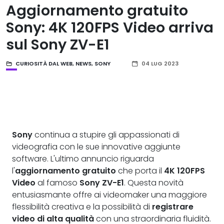
Aggiornamento gratuito
Sony: 4K 120FPS Video arriva
sul Sony ZV-E1
CURIOSITÀ DAL WEB
,
NEWS
,
SONY
04 LUG 2023
Sony
continua a stupire gli appassionati di
videografia con le sue innovative aggiunte
software. L'ultimo annuncio riguarda
l'
aggiornamento gratuito
che porta il
4K 120FPS
Video
al famoso
Sony ZV-E1
. Questa novità
entusiasmante offre ai videomaker una maggiore
flessibilità creativa e la possibilità di
registrare
video di alta qualità
con una straordinaria fluidità.