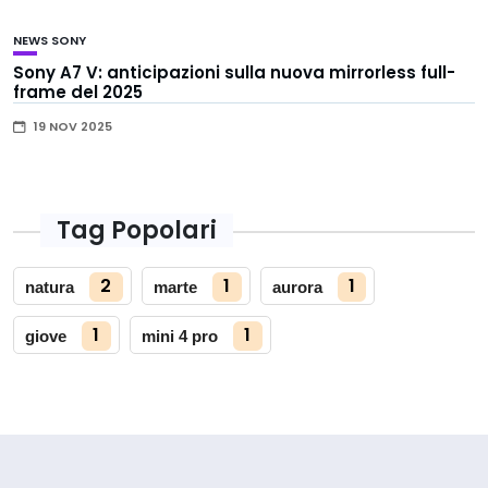
NEWS
SONY
Sony A7 V: anticipazioni sulla nuova mirrorless full-
frame del 2025
19 NOV 2025
Tag Popolari
2
1
1
natura
marte
aurora
1
1
giove
mini 4 pro