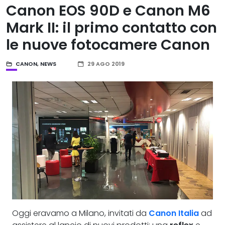
Canon EOS 90D e Canon M6
Mark II: il primo contatto con
le nuove fotocamere Canon
CANON
,
NEWS
29 AGO 2019
Oggi eravamo a Milano, invitati da
Canon Italia
ad