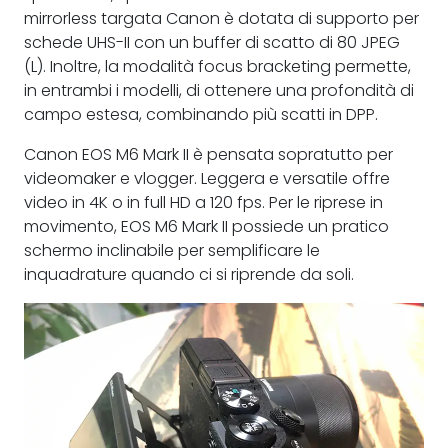
mirrorless targata Canon è dotata di supporto per
schede UHS-II con un buffer di scatto di 80 JPEG
(L). Inoltre, la modalità focus bracketing permette,
in entrambi i modelli, di ottenere una profondità di
campo estesa, combinando più scatti in DPP.
Canon EOS M6 Mark II è pensata sopratutto per
videomaker e vlogger. Leggera e versatile offre
video in 4K o in full HD a 120 fps. Per le riprese in
movimento, EOS M6 Mark II possiede un pratico
schermo inclinabile per semplificare le
inquadrature quando ci si riprende da soli.