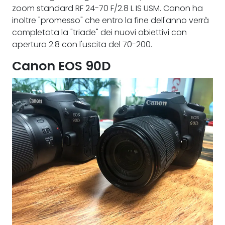
zoom standard RF 24-70 F/2.8 L IS USM. Canon ha
inoltre "promesso" che entro la fine dell'anno verrà
completata la "triade" dei nuovi obiettivi con
apertura 2.8 con l'uscita del 70-200.
Canon EOS 90D