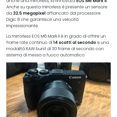
anche una mirrorless, la rinnovata
EOS M6 Mark II
.
Anche su questa mirrorless è presente un sensore
da
32.5 megapixel
affiancato dal processore
Digic 8 che garantisce una velocità
impressionante.
La mirrorless EOS M6 Mark II è in grado di offrire un
frame rate continuo di
14 scatti al secondo
e una
modalità RAW burst di 30 frame al secondo con
sistema di messa a fuoco automatico.