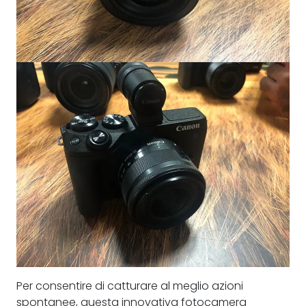
Per consentire di catturare al meglio azioni
spontanee, questa innovativa fotocamera