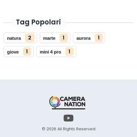
Tag Popolari
2
1
1
natura
marte
aurora
1
1
giove
mini 4 pro
© 2026 All Rights Reserved