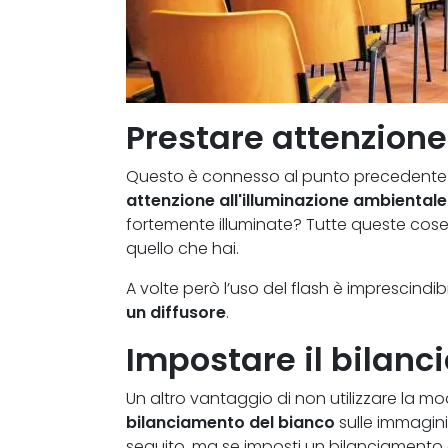
Prestare attenzione 
Questo è connesso al punto precedente: me
attenzione all'illuminazione ambientale
fortemente illuminate? Tutte queste cose re
quello che hai.
A volte però l’uso del flash è imprescindibi
un diffusore
.
Impostare il bilan
Un altro vantaggio di non utilizzare la mo
bilanciamento del bianco
sulle immagini
seguito, ma se imposti un bilanciamento d