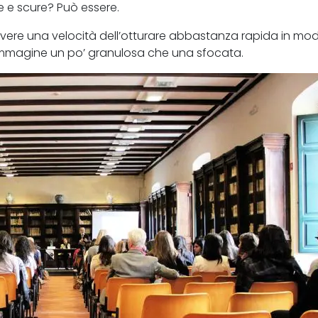
e e scure? Può essere.
ere una velocità dell’otturare abbastanza rapida in mo
 immagine un po’ granulosa che una sfocata.