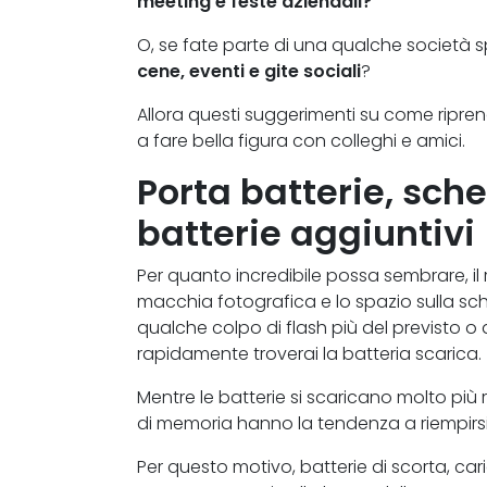
meeting e feste aziendali
?
O, se fate parte di una qualche società spo
cene, eventi e gite sociali
?
Allora questi suggerimenti su come ripren
a fare bella figura con colleghi e amici.
Porta batterie, sch
batterie aggiuntivi
Per quanto incredibile possa sembrare, il r
macchia fotografica e lo spazio sulla sc
qualche colpo di flash più del previsto 
rapidamente troverai la batteria scarica.
Mentre le batterie si scaricano molto pi
di memoria hanno la tendenza a riempirsi
Per questo motivo, batterie di scorta, ca