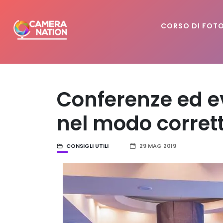
CORSO DI FOT
Conferenze ed ev
nel modo corret
CONSIGLI UTILI
29 MAG 2019