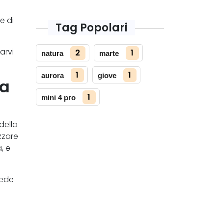
e di
Tag Popolari
arvi
2
1
natura
marte
1
1
aurora
giove
ca
1
mini 4 pro
della
zzare
, e
hede
e