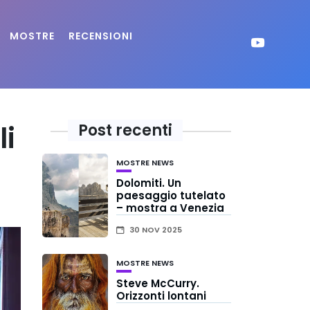
MOSTRE
RECENSIONI
li
Post recenti
MOSTRE
NEWS
Dolomiti. Un
paesaggio tutelato
– mostra a Venezia
30 NOV 2025
MOSTRE
NEWS
Steve McCurry.
Orizzonti lontani