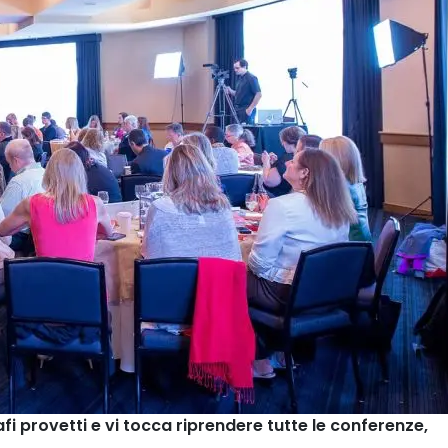
i provetti e vi tocca riprendere tutte le
conferenze,