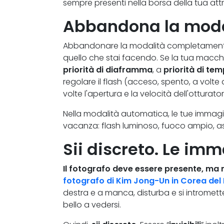
sempre presenti nella borsa della tua at
Abbandona la moda
Abbandonare la modalità completamente
quello che stai facendo. Se la tua macch
priorità di diaframma
, a
priorità di tem
regolare il flash (acceso, spento, a volte 
volte l'apertura e la velocità dell'otturator
Nella modalità automatica, le tue immagi
vacanza: flash luminoso, fuoco ampio, a
Sii discreto. Le imm
Il fotografo deve essere presente, ma 
fotografo di Kim Jong-Un in Corea del
destra e a manca, disturba e si intromett
bello a vedersi.