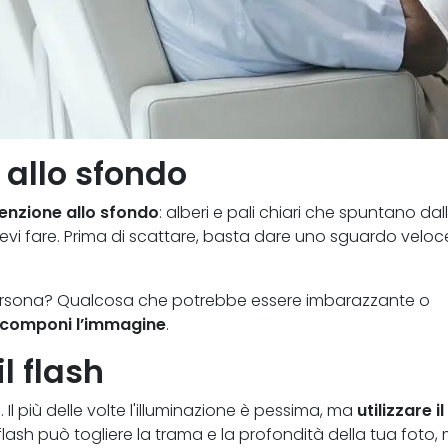
 allo sfondo
enzione allo sfondo
: alberi e pali chiari che spuntano dal
evi fare. Prima di scattare, basta dare uno sguardo veloc
persona? Qualcosa che potrebbe essere imbarazzante o
ricomponi l’immagine
.
l flash
Il più delle volte l'illuminazione è pessima, ma
utilizzare il
 flash può togliere la trama e la profondità della tua foto,