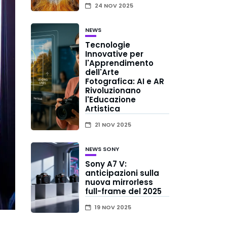
24 NOV 2025
NEWS
Tecnologie
Innovative per
l'Apprendimento
dell'Arte
Fotografica: AI e AR
Rivoluzionano
l'Educazione
Artistica
21 NOV 2025
NEWS
SONY
Sony A7 V:
anticipazioni sulla
nuova mirrorless
full-frame del 2025
19 NOV 2025