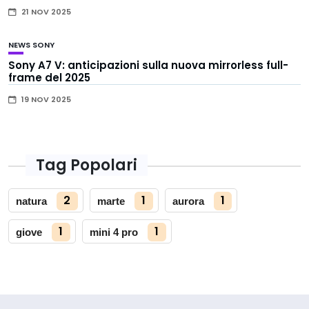
21 NOV 2025
NEWS
SONY
Sony A7 V: anticipazioni sulla nuova mirrorless full-
frame del 2025
19 NOV 2025
Tag Popolari
2
1
1
natura
marte
aurora
1
1
giove
mini 4 pro