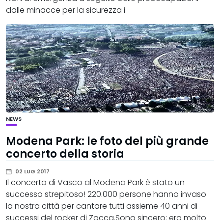
dalle minacce per la sicurezza i
NEWS
Modena Park: le foto del più grande
concerto della storia
02 LUG 2017
Il concerto di Vasco al Modena Park è stato un
successo strepitoso! 220.000 persone hanno invaso
la nostra città per cantare tutti assieme 40 anni di
successi del rocker di Zocca.Sono sincero: ero molto