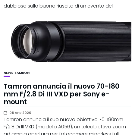
dubbioso sulla buona riuscita di un evento del
NEWS
TAMRON
Tamron annuncia il nuovo 70-180
mm F/2.8 Di III VXD per Sony e-
mount
08 APR 2020
Tamron annuncia il suo nuovo obiettivo 70-180mm
F/2.8 Di III VXD (modello A056), un teleobiettivo zoom
ad ampia apertura per fotocamere mirrorless full