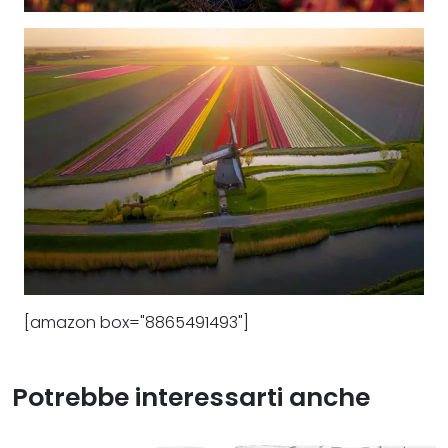
[amazon box="8865491493"]
Potrebbe interessarti anche