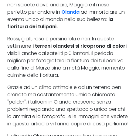
non sapete dove andare, Maggio è il mese
perfetto per andare in
Olanda
ad immortalare un
evento unico al mondo nella sua bellezza:
la
fioritura dei tulipani.
Rossi, gialli, rosa e persino blu e neri. In queste
settimane
i terreni olandesi si ricoprono di colori
visibili anche dai satelliti più lontani. Il periodo
migliore per fotografare la fioritura dei tulipani va
dalla fine di Marzo sino a metà Maggio, momento
culmine della fioritura.
Grazie ad un clima ottimale e ad un terreno ben
drenato ma costantemente umido chiamato
"polder", i tulipani in Olanda crescono senza
problemi regalando uno spettacolo unico per chi
lo ammira e lo fotografa...e le immagini che vedete
in questo articolo vi fanno capire di cosa parliamo!
I tulipani in Olanda vengono coltivati ovunque