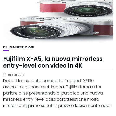
FUJIFILM
RECENSIONI
Fujifilm X-A5, la nuova mirrorless
entry-level con video in 4K
01 FEB 2018
Dopo il lancio della compatta "rugged" XP130
avvenuto la scorsa settimana, Fujifilm torna a far
parlare di se presentando al pubblico una nuova
mirrorless entry-level dalla caratteristiche molto
interessanti, primo su tutti il prezzo decisamente abor