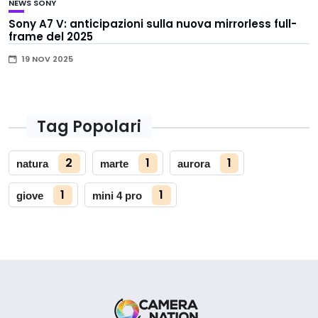
NEWS
SONY
Sony A7 V: anticipazioni sulla nuova mirrorless full-
frame del 2025
19 NOV 2025
Tag Popolari
2
1
1
natura
marte
aurora
1
1
giove
mini 4 pro