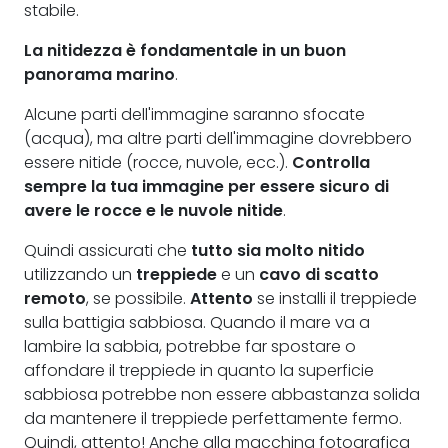
stabile.
La nitidezza è fondamentale in un buon
panorama marino
.
Alcune parti dell'immagine saranno sfocate
(acqua), ma altre parti dell'immagine dovrebbero
essere nitide (rocce, nuvole, ecc.).
Controlla
sempre la tua immagine per essere sicuro di
avere le rocce e le nuvole nitide
.
Quindi assicurati che
tutto sia molto nitido
utilizzando un
treppiede
e un
cavo di scatto
remoto
, se possibile.
Attento
se installi il treppiede
sulla battigia sabbiosa. Quando il mare va a
lambire la sabbia, potrebbe far spostare o
affondare il treppiede in quanto la superficie
sabbiosa potrebbe non essere abbastanza solida
da mantenere il treppiede perfettamente fermo.
Quindi, attento! Anche alla macchina fotografica