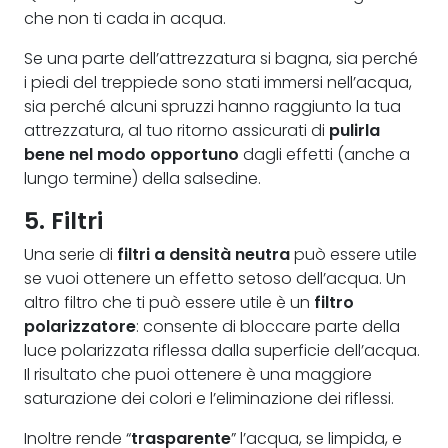
che non ti cada in acqua.
Se una parte dell’attrezzatura si bagna, sia perché
i piedi del treppiede sono stati immersi nell’acqua,
sia perché alcuni spruzzi hanno raggiunto la tua
attrezzatura, al tuo ritorno assicurati di
pulirla
bene nel modo opportuno
dagli effetti (anche a
lungo termine) della salsedine.
5. Filtri
Una serie di
filtri a densità neutra
può essere utile
se vuoi ottenere un effetto setoso dell’acqua. Un
altro filtro che ti può essere utile è un
filtro
polarizzatore
: consente di bloccare parte della
luce polarizzata riflessa dalla superficie dell’acqua.
Il risultato che puoi ottenere è una maggiore
saturazione dei colori e l’eliminazione dei riflessi.
Inoltre rende “
trasparente
” l’acqua, se limpida, e