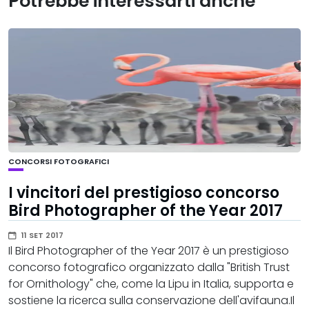
Potrebbe interessarti anche
CONCORSI FOTOGRAFICI
I vincitori del prestigioso concorso
Bird Photographer of the Year 2017
11 SET 2017
Il Bird Photographer of the Year 2017 è un prestigioso
concorso fotografico organizzato dalla "British Trust
for Ornithology" che, come la Lipu in Italia, supporta e
sostiene la ricerca sulla conservazione dell'avifauna.Il