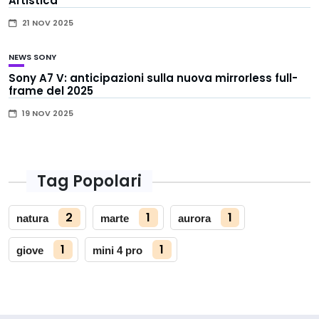
Artistica
21 NOV 2025
NEWS
SONY
Sony A7 V: anticipazioni sulla nuova mirrorless full-
frame del 2025
19 NOV 2025
Tag Popolari
2
1
1
natura
marte
aurora
1
1
giove
mini 4 pro