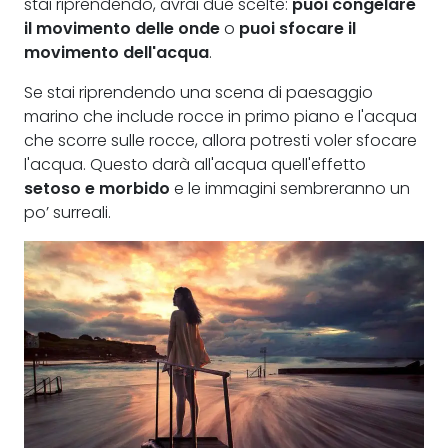
stai riprendendo, avrai due scelte:
puoi congelare
il movimento delle onde
o
puoi sfocare il
movimento dell'acqua
.
Se stai riprendendo una scena di paesaggio
marino che include rocce in primo piano e l'acqua
che scorre sulle rocce, allora potresti voler sfocare
l'acqua. Questo darà all'acqua quell'effetto
setoso e morbido
e le immagini sembreranno un
po’ surreali.