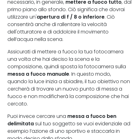
necessario, in generale,
mettere a fuoco tutto
, dal
primo piano allo sfondo. Ciò significa che dovrai
utilizzare un'
apertura di f / 8 o inferiore
. Ciò
consentirà anche di rallentare la velocità
dell'otturatore e di addolcire il movimento
dell’acqua nella scena.
Assicurati di mettere a fuoco la tua fotocamera
una volta che hai deciso la scena e la
composizione, quindi sposta la fotocamera sulla
messa a fuoco manuale
. In questo modo,
quando la luce inizia a sbiadire, il tuo obiettivo non
cercherà di trovare un nuovo punto di messa a
fuoco e non modificherà la composizione che hai
cercato.
Puoi invece cercare una
messa a fuoco ben
delimitata
sul tuo soggetto se vuoi evidenziale ad
esempio l’azione di uno sportivo e staccarla in
modo deciso dallo sfondo.