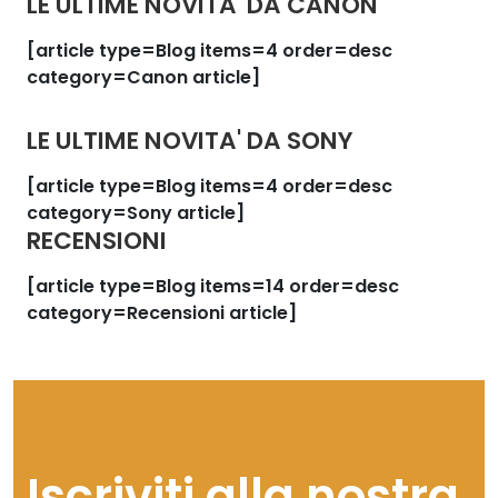
LE ULTIME NOVITA' DA CANON
[article type=Blog items=4 order=desc
category=Canon article]
LE ULTIME NOVITA' DA SONY
[article type=Blog items=4 order=desc
category=Sony article]
RECENSIONI
[article type=Blog items=14 order=desc
category=Recensioni article]
Iscriviti alla nostra