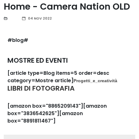
Home - Camera Nation OLD
04 NOV 2022
#blog#
MOSTRE ED EVENTI
[article type=Blog items=5 order=desc
category=Mostre article]
Progetti_e_creatività
LIBRI DI FOTOGRAFIA
[amazon box="8865209143"][amazon
box="3836542625"][amazon
box="8891811467"]