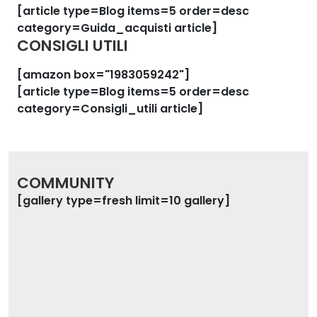
[article type=Blog items=5 order=desc
category=Guida_acquisti article]
CONSIGLI UTILI
[amazon box="1983059242"]
[article type=Blog items=5 order=desc
category=Consigli_utili article]
COMMUNITY
[gallery type=fresh limit=10 gallery]