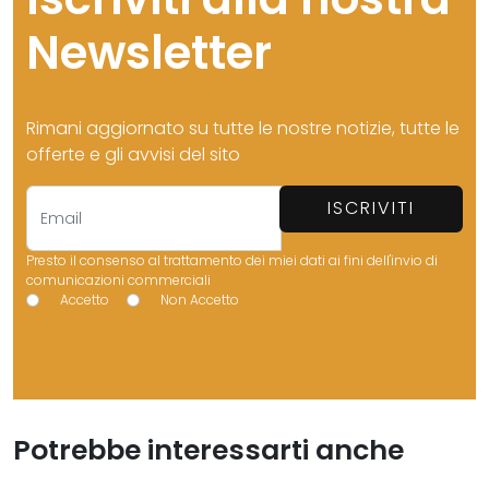
Newsletter
Rimani aggiornato su tutte le nostre notizie, tutte le
offerte e gli avvisi del sito
ISCRIVITI
Presto il consenso al trattamento dei miei dati ai fini dell'invio di
comunicazioni commerciali
Accetto
Non Accetto
Potrebbe interessarti anche