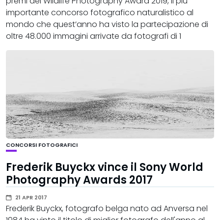
premi del Wildlife Photography Award 2019, il più
importante concorso fotografico naturalistico al
mondo che quest’anno ha visto la partecipazione di
oltre 48.000 immagini arrivate da fotografi di 1
CONCORSI FOTOGRAFICI
Frederik Buyckx vince il Sony World
Photography Awards 2017
21 APR 2017
Frederik Buyckx, fotografo belga nato ad Anversa nel