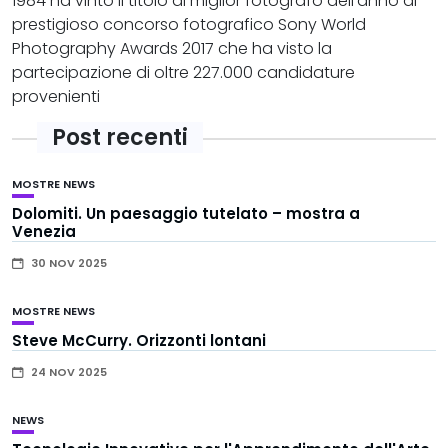
1984 ha vinto il titolo di miglior fotografo dell'anno al
prestigioso concorso fotografico Sony World
Photography Awards 2017 che ha visto la
partecipazione di oltre 227.000 candidature
provenienti
Post recenti
MOSTRE
NEWS
Dolomiti. Un paesaggio tutelato – mostra a
Venezia
30 NOV 2025
MOSTRE
NEWS
Steve McCurry. Orizzonti lontani
24 NOV 2025
NEWS