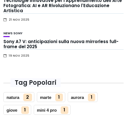
Tecnologie Innovative per l'Apprendimento dell'Arte
Fotografica: AI e AR Rivoluzionano l'Educazione
Artistica
21 NOV 2025
NEWS
SONY
Sony A7 V: anticipazioni sulla nuova mirrorless full-
frame del 2025
19 NOV 2025
Tag Popolari
2
1
1
natura
marte
aurora
1
1
giove
mini 4 pro