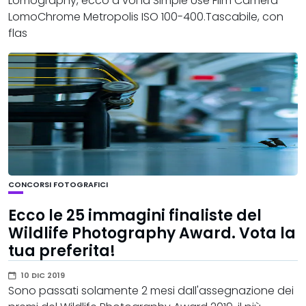
Lomography, ecco a voi la Simple Use Film Camera
LomoChrome Metropolis ISO 100-400.Tascabile, con
flas
CONCORSI FOTOGRAFICI
Ecco le 25 immagini finaliste del
Wildlife Photography Award. Vota la
tua preferita!
10 DIC 2019
Sono passati solamente 2 mesi dall'assegnazione dei