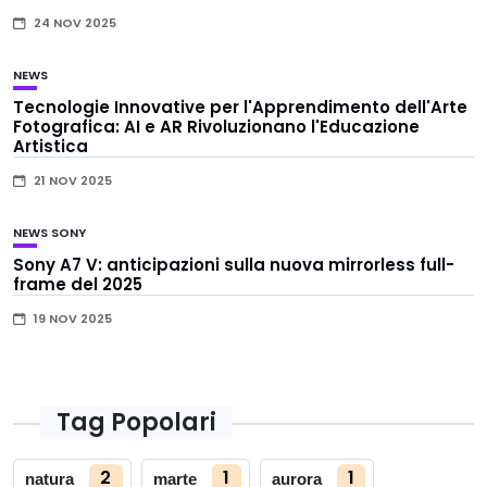
24 NOV 2025
NEWS
Tecnologie Innovative per l'Apprendimento dell'Arte
Fotografica: AI e AR Rivoluzionano l'Educazione
Artistica
21 NOV 2025
NEWS
SONY
Sony A7 V: anticipazioni sulla nuova mirrorless full-
frame del 2025
19 NOV 2025
Tag Popolari
2
1
1
natura
marte
aurora