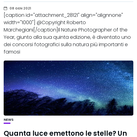
08 GEN 2021
[caption id="attachment_28121" align="alignnone"
width="1000"] @Copyright Roberto
Marchegiani[/caption]Il Nature Photographer of the
Year, giunto alla sua quinta edizione, è diventato uno
dei concorsi fotografici sulla natura più importanti e
famosi
NEWS
Quanta luce emettono le stelle? Un