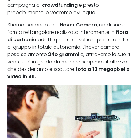
campagna di
crowdfunding
e presto
probabilmente lo vedremo ovunque.
Stiamo parlando dell'
Hover Camera
, un drone a
forma rettangolare realizzato interamente in
fibra
di carbonio
adatto per farsi i selfie o per fare foto
di gruppo in totale autonomia. L'hover camera
pesa solamente
24o grammi
e, attraverso le sue 4
ventole, è in grado di rimanere sospeso all'altezza
che desideriamo e scattare
foto a 13 megapixel o
video in 4K.