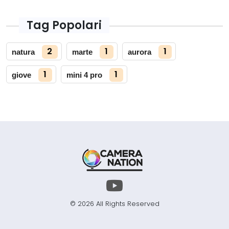
Tag Popolari
2
1
1
natura
marte
aurora
1
1
giove
mini 4 pro
© 2026 All Rights Reserved