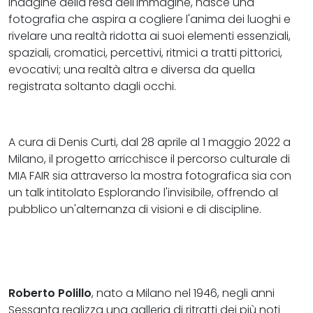
indagine della resa dell'immagine, nasce una
fotografia che aspira a cogliere l'anima dei luoghi e
rivelare una realtà ridotta ai suoi elementi essenziali,
spaziali, cromatici, percettivi, ritmici a tratti pittorici,
evocativi; una realtà altra e diversa da quella
registrata soltanto dagli occhi.
A cura di Denis Curti, dal 28 aprile al 1 maggio 2022 a
Milano, il progetto arricchisce il percorso culturale di
MIA FAIR sia attraverso la mostra fotografica sia con
un talk intitolato Esplorando l'invisibile, offrendo al
pubblico un'alternanza di visioni e di discipline.
Roberto Polillo
, nato a Milano nel 1946, negli anni
Sessanta realizza una galleria di ritratti dei più noti