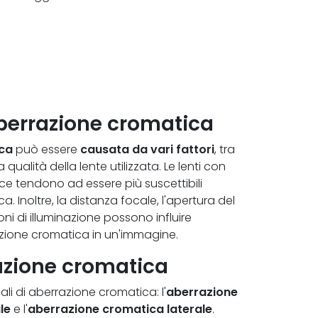
berrazione cromatica
ca
può essere
causata da vari fattori
, tra
 qualità della lente utilizzata. Le lenti con
uce tendono ad essere più suscettibili
a. Inoltre, la distanza focale, l'apertura del
ni di illuminazione possono influire
razione cromatica in un'immagine.
razione cromatica
ali di aberrazione cromatica: l'
aberrazione
le
e l'
aberrazione cromatica laterale
.