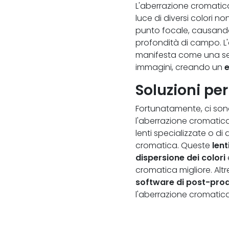
L'aberrazione cromatica 
luce di diversi colori 
punto focale, causando 
profondità di campo. L'
manifesta come una sepa
immagini, creando un
e
Soluzioni pe
Fortunatamente, ci sono 
l'aberrazione cromatica.
lenti specializzate o di
cromatica. Queste
lent
dispersione dei colori
cromatica migliore. Altr
software di post-pro
l'aberrazione cromatica