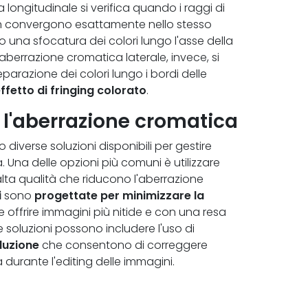
longitudinale si verifica quando i raggi di
non convergono esattamente nello stesso
una sfocatura dei colori lungo l'asse della
aberrazione cromatica laterale, invece, si
razione dei colori lungo i bordi delle
ffetto di fringing colorato
.
r l'aberrazione cromatica
diverse soluzioni disponibili per gestire
 Una delle opzioni più comuni è utilizzare
 alta qualità che riducono l'aberrazione
i
sono
progettate per minimizzare la
e offrire immagini più nitide e con una resa
e soluzioni possono includere l'uso di
duzione
che consentono di correggere
 durante l'editing delle immagini.