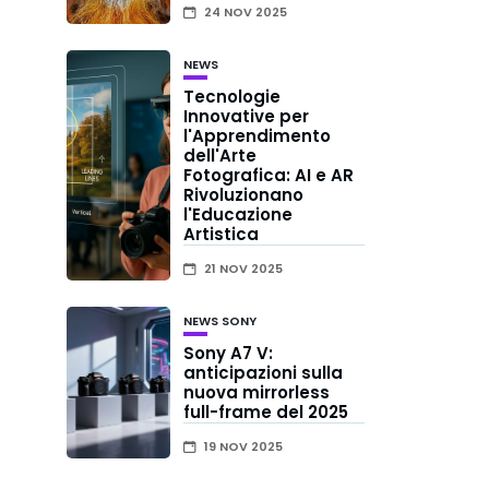
24 NOV 2025
NEWS
Tecnologie
Innovative per
l'Apprendimento
dell'Arte
Fotografica: AI e AR
Rivoluzionano
l'Educazione
Artistica
21 NOV 2025
NEWS
SONY
Sony A7 V:
anticipazioni sulla
nuova mirrorless
full-frame del 2025
19 NOV 2025