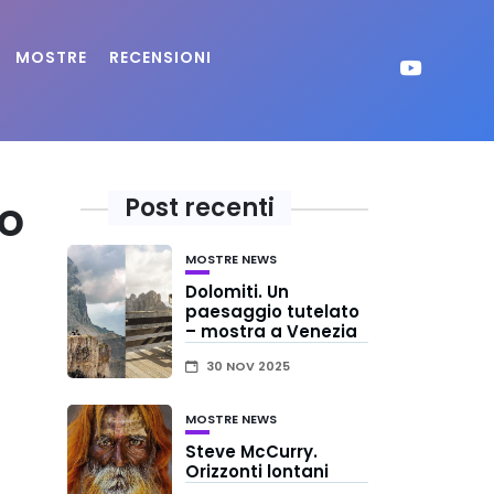
MOSTRE
RECENSIONI
o
Post recenti
MOSTRE
NEWS
Dolomiti. Un
paesaggio tutelato
– mostra a Venezia
30 NOV 2025
MOSTRE
NEWS
Steve McCurry.
Orizzonti lontani