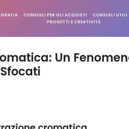
OGRAFIA
CONSIGLI PER GLI ACQUISTI
CONSIGLI UTILI
PROGETTI E CREATIVITÀ
Cromatica: Un Fenomen
 Sfocati
errazione cromatica