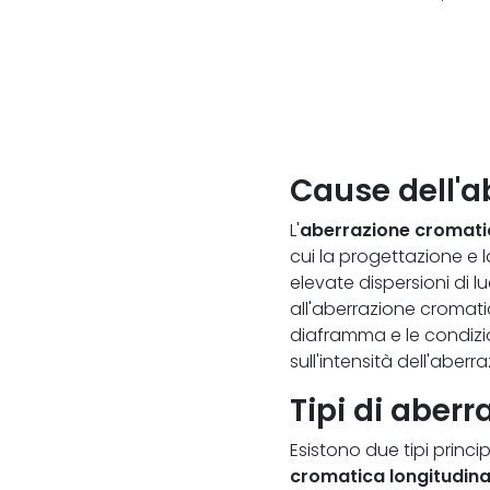
Cause dell'a
L'
aberrazione cromati
cui la progettazione e la
elevate dispersioni di l
all'aberrazione cromatic
diaframma e le condizio
sull'intensità dell'aber
Tipi di aber
Esistono due tipi princip
cromatica longitudina