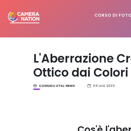
CORSO DI FOT
L'Aberrazione 
Ottico dai Colori
CONSIGLI UTILI
,
NEWS
04 LUG 2023
Cos'è l'ab