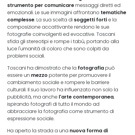
strumento per comunicare
messaggi diretti ed
emozionali. Le sue immagini affrontano
tematiche
complesse
. La sua scelta di
soggetti forti
e la
composizione accattivante rendono le sue
fotografie coinvolgenti ed evocative. Toscani
sfida gli stereotipi e rompe i tabù, portando alla
luce l'umanità di coloro che sono colpiti da
problemi sociali.
Toscani ha dimostrato che la
fotografia
può
essere un
mezzo
potente per promuovere il
cambiamento sociale e rompere le barriere
culturali. Il suo lavoro ha influenzato non solo la
pubblicità, ma anche
l'arte contemporanea
,
ispirando fotografi di tutto il mondo ad
abbracciare la fotografia come strumento di
espressione sociale.
Ha aperto la strada a una
nuova forma di