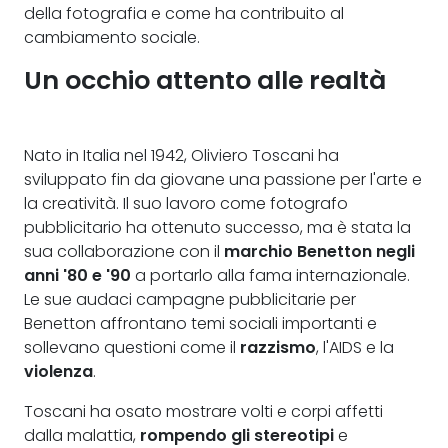
della fotografia e come ha contribuito al
cambiamento sociale.
Un occhio attento alle realtà
Nato in Italia nel 1942, Oliviero Toscani ha
sviluppato fin da giovane una passione per l'arte e
la creatività. Il suo lavoro come fotografo
pubblicitario ha ottenuto successo, ma è stata la
sua collaborazione con il
marchio Benetton negli
anni '80 e '90
a portarlo alla fama internazionale.
Le sue audaci campagne pubblicitarie per
Benetton affrontano temi sociali importanti e
sollevano questioni come il
razzismo
, l'AIDS e la
violenza
.
Toscani ha osato mostrare volti e corpi affetti
dalla malattia,
rompendo gli stereotipi
e