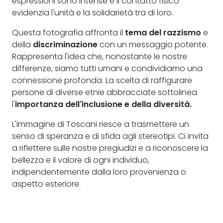
espressioni sono intense e il contatto fisico
evidenzia l'unità e la solidarietà tra di loro.
Questa fotografia affronta il
tema del razzismo
e
della
discriminazione
con un messaggio potente.
Rappresenta l'idea che, nonostante le nostre
differenze, siamo tutti umani e condividiamo una
connessione profonda. La scelta di raffigurare
persone di diverse etnie abbracciate sottolinea
l'
importanza dell'inclusione e della diversità.
L'immagine di Toscani riesce a trasmettere un
senso di speranza e di sfida agli stereotipi. Ci invita
a riflettere sulle nostre pregiudizi e a riconoscere la
bellezza e il valore di ogni individuo,
indipendentemente dalla loro provenienza o
aspetto esteriore.