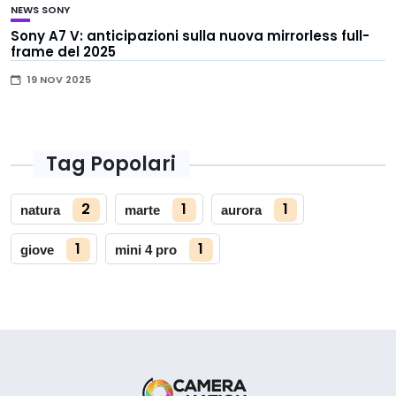
NEWS
SONY
Sony A7 V: anticipazioni sulla nuova mirrorless full-
frame del 2025
19 NOV 2025
Tag Popolari
2
1
1
natura
marte
aurora
1
1
giove
mini 4 pro