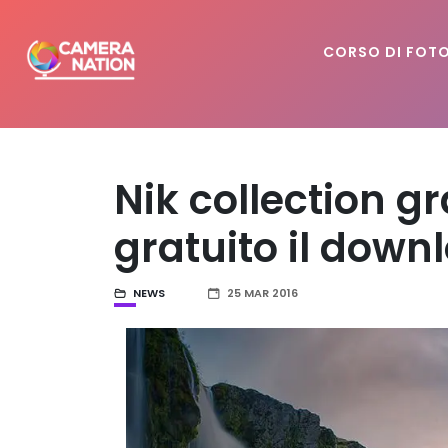
CORSO DI FOT
Nik collection g
gratuito il down
NEWS
25 MAR 2016