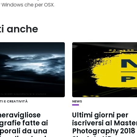
er Windows che per OSX.
ti anche
I E CREATIVITÀ
NEWS
eravigliose
Ultimi giorni per
grafie fatte ai
iscriversi al Maste
porali da una
Photography 2018 