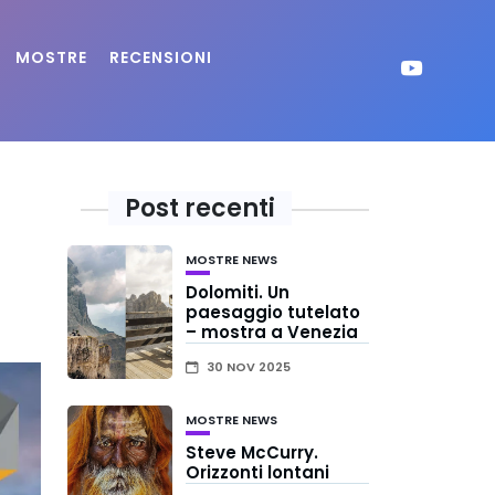
MOSTRE
RECENSIONI
Post recenti
MOSTRE
NEWS
Dolomiti. Un
paesaggio tutelato
– mostra a Venezia
30 NOV 2025
MOSTRE
NEWS
Steve McCurry.
Orizzonti lontani