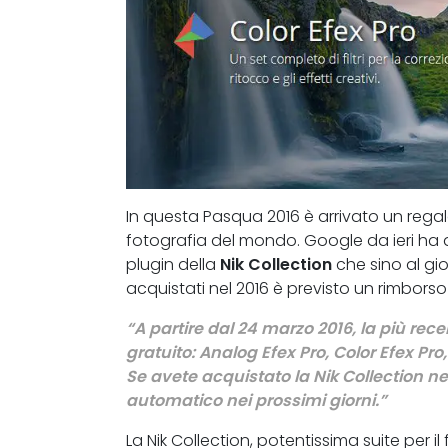
In questa Pasqua 2016 è arrivato un regal
fotografia del mondo. Google da ieri ha 
plugin della
Nik Collection
che sino al gio
acquistati nel 2016 è previsto un rimbors
“A partire dal 24 marzo 2016, la più rece
gratuito: Analog Efex Pro, Color Efex Pro,
Se avete acquistato la Nik Collection n
automatico nei prossimi giorni.”
La Nik Collection, potentissima suite per 