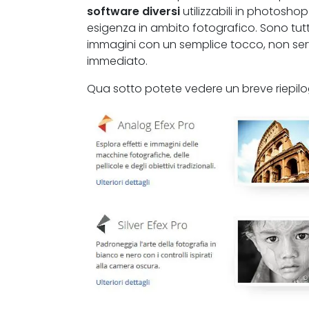
software diversi
utilizzabili in photosh
esigenza in ambito fotografico. Sono tutti 
immagini con un semplice tocco, non ser
immediato.
Qua sotto potete vedere un breve riepilog