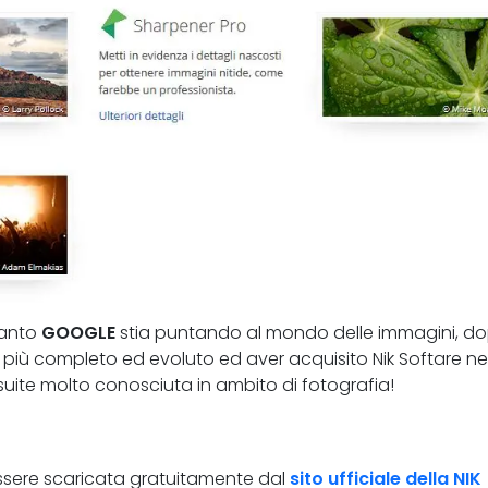
uanto
GOOGLE
stia puntando al mondo delle immagini, d
più completo ed evoluto ed aver acquisito Nik Softare ne
 suite molto conosciuta in ambito di fotografia!
ò essere scaricata gratuitamente dal
sito ufficiale della NIK