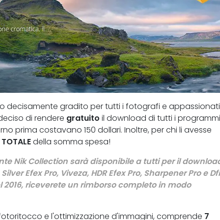
o decisamente gradito per tutti i fotografi e appassionati
deciso di rendere
gratuito
il download di tutti i programmi 
rno prima costavano 150 dollari. Inoltre, per chi li avesse
o
TOTALE
della somma spesa!
nte Nik Collection sarà disponibile a tutti per il downloa
 Silver Efex Pro, Viveza, HDR Efex Pro, Sharpener Pro e Df
el 2016, riceverete un rimborso completo in modo
il fotoritocco e l'ottimizzazione d'immagini, comprende
7