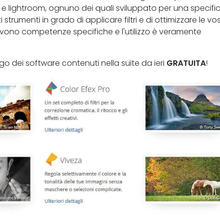
op e lightroom, ognuno dei quali sviluppato per una specifi
strumenti in grado di applicare filtri e di ottimizzare le vo
vono competenze specifiche e l'utilizzo è veramente
o dei software contenuti nella suite da ieri
GRATUITA
!