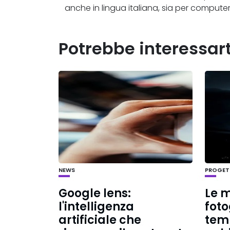
anche in lingua italiana, sia per comput
Potrebbe interessar
NEWS
PROGETT
Google lens:
Le m
l'intelligenza
foto
artificiale che
tem