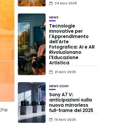
24 NOV 2025
NEWS
Tecnologie
Innovative per
l'Apprendimento
dell'Arte
Fotografica: AI e AR
Rivoluzionano
l'Educazione
Artistica
21 NOV 2025
NEWS
SONY
Sony A7 V:
anticipazioni sulla
nuova mirrorless
 che
full-frame del 2025
19 NOV 2025