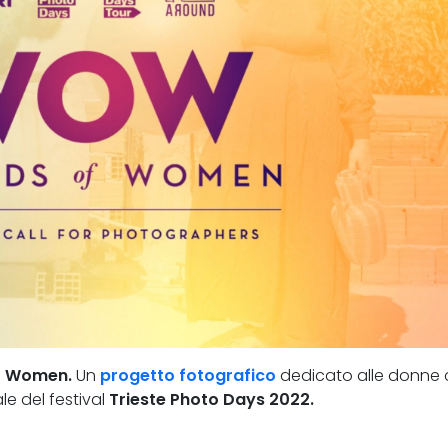
f Women.
Un
progetto fotografico
dedicato alle donne
le del festival
Trieste Photo Days 2022.