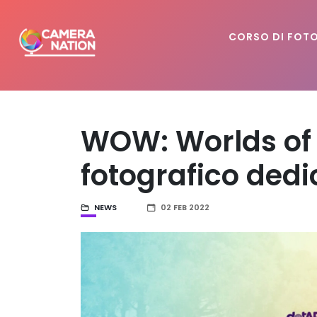
CORSO DI FOT
WOW: Worlds of 
fotografico dedi
NEWS
02 FEB 2022