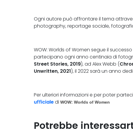
Ogni autore può affrontare il tema attravers
photography, reportage sociale, fotografi
WOW: Worlds of Women segue il successo dei
partecipano ogni anno centinaia di fotogra
Street Stories, 2019
), ad Alex Webb (
Chro
Unwritten, 2021
), il 2022 sarà un anno ded
Per ulteriori informazioni e per poter part
ufficiale
di
WOW: Worlds of Women
Potrebbe interessar