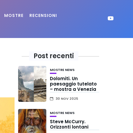
MOSTRE
RECENSIONI
Post recenti
MOSTRE
NEWS
Dolomiti. Un
paesaggio tutelato
– mostra a Venezia
30 NOV 2025
MOSTRE
NEWS
Steve McCurry.
Orizzonti lontani