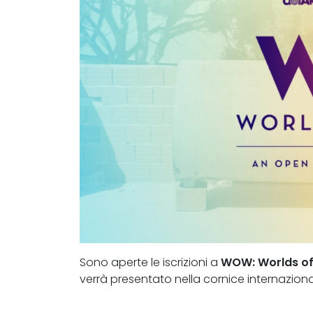
Sono aperte le iscrizioni a
WOW: Worlds o
verrà presentato nella cornice internaziona