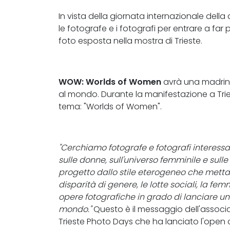
In vista della giornata internazionale del
le fotografe e i fotografi per entrare a fa
foto esposta nella mostra di Trieste.
WOW: Worlds of Women
avrà una madrin
al mondo. Durante la manifestazione a Trie
tema: "Worlds of Women".
"Cerchiamo fotografe e fotografi interessat
sulle donne, sull'universo femminile e sull
progetto dallo stile eterogeneo che metta a
disparità di genere, le lotte sociali, la femm
opere fotografiche in grado di lanciare un
mondo."
Questo è il messaggio dell'associ
Trieste Photo Days che ha lanciato l'open c