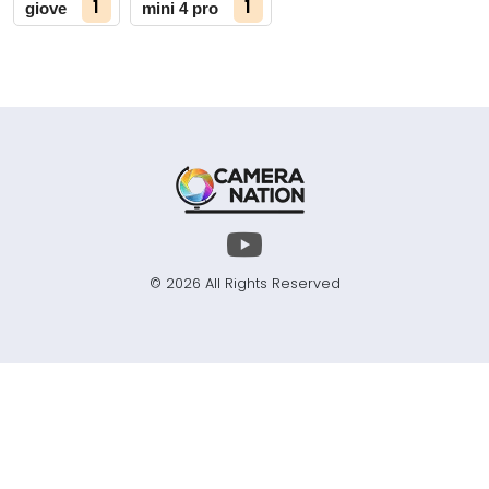
1
1
giove
mini 4 pro
© 2026 All Rights Reserved