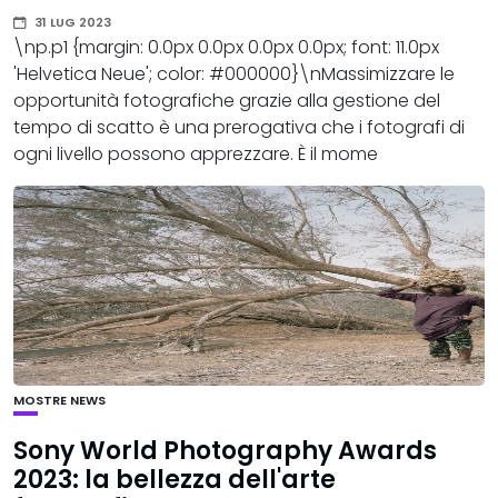
31 LUG 2023
\np.p1 {margin: 0.0px 0.0px 0.0px 0.0px; font: 11.0px
'Helvetica Neue'; color: #000000}\nMassimizzare le
opportunità fotografiche grazie alla gestione del
tempo di scatto è una prerogativa che i fotografi di
ogni livello possono apprezzare. È il mome
MOSTRE
NEWS
Sony World Photography Awards
2023: la bellezza dell'arte