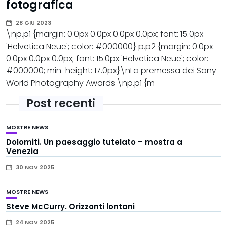
fotografica
28 GIU 2023
\np.p1 {margin: 0.0px 0.0px 0.0px 0.0px; font: 15.0px
'Helvetica Neue'; color: #000000} p.p2 {margin: 0.0px
0.0px 0.0px 0.0px; font: 15.0px 'Helvetica Neue'; color:
#000000; min-height: 17.0px}\nLa premessa dei Sony
World Photography Awards \np.p1 {m
Post recenti
MOSTRE
NEWS
Dolomiti. Un paesaggio tutelato – mostra a
Venezia
30 NOV 2025
MOSTRE
NEWS
Steve McCurry. Orizzonti lontani
24 NOV 2025