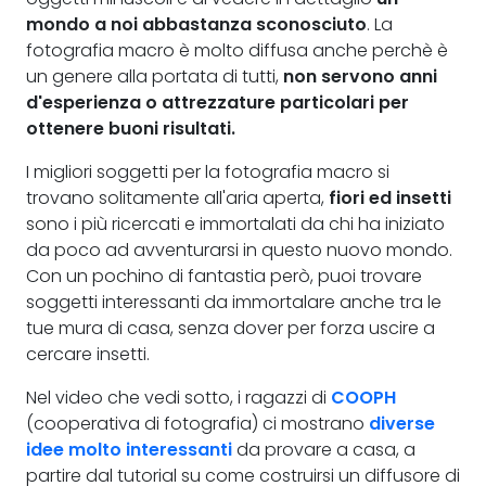
mondo a noi abbastanza sconosciuto
. La
fotografia macro è molto diffusa anche perchè è
un genere alla portata di tutti,
non servono anni
d'esperienza o attrezzature particolari per
ottenere buoni risultati.
I migliori soggetti per la fotografia macro si
trovano solitamente all'aria aperta,
fiori ed insetti
sono i più ricercati e immortalati da chi ha iniziato
da poco ad avventurarsi in questo nuovo mondo.
Con un pochino di fantastia però, puoi trovare
soggetti interessanti da immortalare anche tra le
tue mura di casa, senza dover per forza uscire a
cercare insetti.
Nel video che vedi sotto, i ragazzi di
COOPH
(cooperativa di fotografia) ci mostrano
diverse
idee molto interessanti
da provare a casa, a
partire dal tutorial su come costruirsi un diffusore di