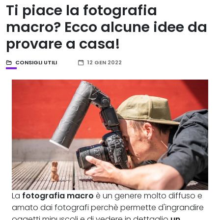
Ti piace la fotografia
macro? Ecco alcune idee da
provare a casa!
CONSIGLI UTILI
12 GEN 2022
La
fotografia macro
è un genere molto diffuso e
amato dai fotografi perchè permette d'ingrandire
oggetti minuscoli e di vedere in dettaglio
un