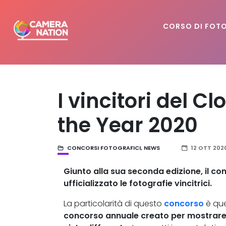
CORSO DI FOT
I vincitori del 
the Year 2020
CONCORSI FOTOGRAFICI
,
NEWS
12 OTT 202
Giunto alla sua seconda edizione, il co
ufficializzato le fotografie vincitrici.
La particolarità di questo
concorso
è que
concorso annuale creato per mostrare 