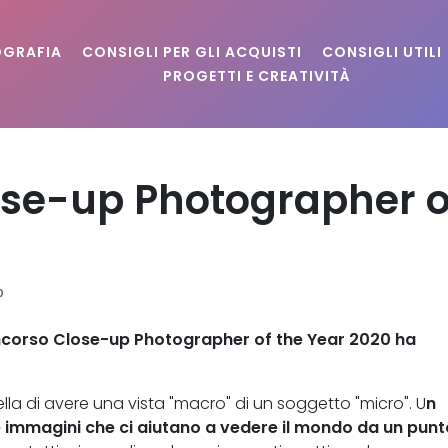
OGRAFIA
CONSIGLI PER GLI ACQUISTI
CONSIGLI UTILI
PROGETTI E CREATIVITÀ
Close-up Photographer o
0
ncorso
Close-up Photographer of the Year 2020
ha
lla di avere una vista "macro" di un soggetto "micro". U
n
immagini che ci aiutano a vedere il mondo da un punt