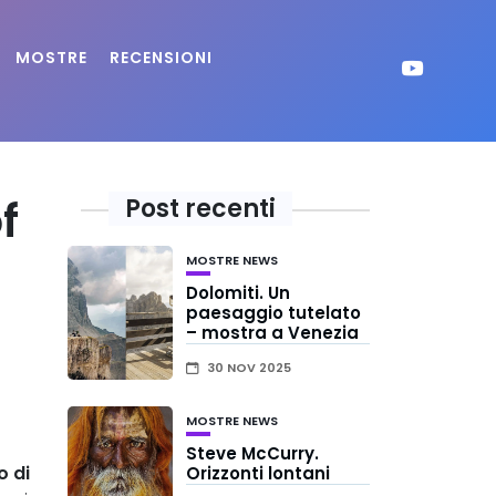
MOSTRE
RECENSIONI
f
Post recenti
MOSTRE
NEWS
Dolomiti. Un
paesaggio tutelato
– mostra a Venezia
30 NOV 2025
MOSTRE
NEWS
Steve McCurry.
o di
Orizzonti lontani