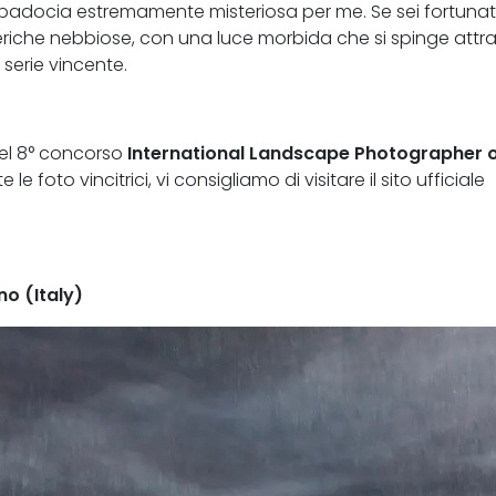
appadocia estremamente misteriosa per me. Se sei fortunat
feriche nebbiose, con una luce morbida che si spinge attr
 serie vincente.
 del 8° concorso
International Landscape Photographer o
le foto vincitrici, vi consigliamo di visitare il sito ufficiale
no (Italy)