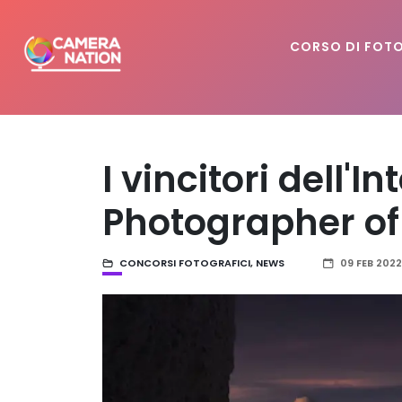
CORSO DI FOT
I vincitori dell'
Photographer of
CONCORSI FOTOGRAFICI
,
NEWS
09 FEB 2022