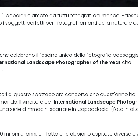
più popolari e amate da tutti i fotografi del mondo. Paesa
oggetti perfetti per i fotografi amanti della natura e del
che celebrano il fascino unico della fotografia paesaggis
ternational Landscape Photographer of the Year
che
ne.
itori di questo spettacolare concorso che quest'anno ha
ondo. Il vincitore dell'
International Landscape Photog
 una serie d'immagini scattate in Cappadocia. (foto in alt
0 milioni di anni, e il fatto che abbiano ospitato diverse civ