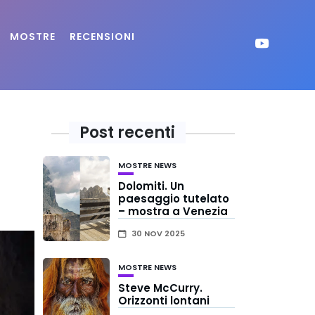
MOSTRE
RECENSIONI
Post recenti
MOSTRE
NEWS
Dolomiti. Un
paesaggio tutelato
– mostra a Venezia
30 NOV 2025
MOSTRE
NEWS
Steve McCurry.
Orizzonti lontani