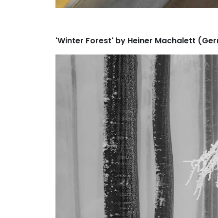
'Winter Forest' by Heiner Machalett (G