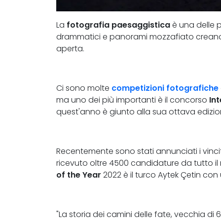
La
fotografia paesaggistica
è una delle 
drammatici e panorami mozzafiato creano i s
aperta.
Ci sono molte
competizioni fotografiche
ma uno dei più importanti è il concorso
In
quest'anno è giunto alla sua ottava edizio
Recentemente sono stati annunciati i vinc
ricevuto oltre 4500 candidature da tutto il m
of the Year
2022 è il turco Aytek Çetin con
"La storia dei camini delle fate, vecchia di 6