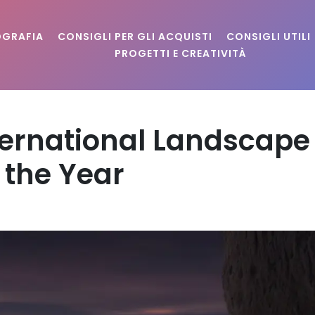
OGRAFIA
CONSIGLI PER GLI ACQUISTI
CONSIGLI UTILI
PROGETTI E CREATIVITÀ
International Landscape
 the Year