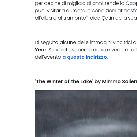
per decine di migliaia di anni, rende la C
puoi visitarla durante le condizioni atmos
all'alba o al tramonto", dice Çetin della sua
Di seguito alcune delle immagini vincitrici
Year
. Se volete saperne di più e vedere tutte 
dell'evento
a questo indirizzo.
'The Winter of the Lake' by Mimmo Salier