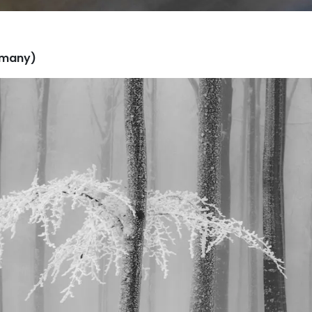
ermany)