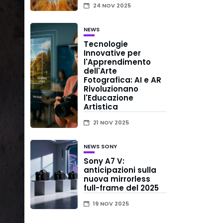
24 NOV 2025
NEWS
Tecnologie
Innovative per
l'Apprendimento
dell'Arte
Fotografica: AI e AR
Rivoluzionano
l'Educazione
Artistica
21 NOV 2025
NEWS
SONY
Sony A7 V:
anticipazioni sulla
nuova mirrorless
full-frame del 2025
19 NOV 2025