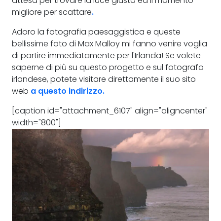
attesa per trovare la luce giusta ed il momento
migliore per scattare
.
Adoro la fotografia paesaggistica e queste
bellissime foto di Max Malloy mi fanno venire voglia
di partire immediatamente per l'Irlanda! Se volete
saperne di più su questo progetto e sul fotografo
irlandese, potete visitare direttamente il suo sito
web
a questo indirizzo.
[caption id="attachment_6107" align="aligncenter"
width="800"]