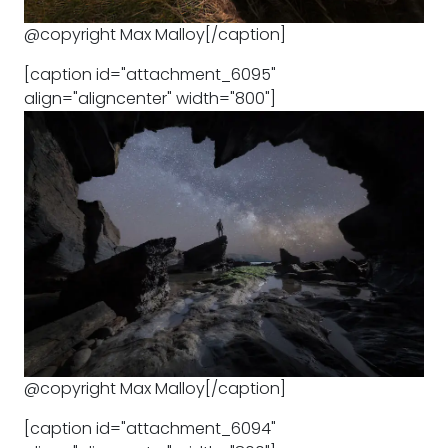
@copyright Max Malloy[/caption]
[caption id="attachment_6095"
align="aligncenter" width="800"]
@copyright Max Malloy[/caption]
[caption id="attachment_6094"