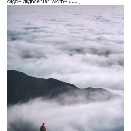
align="aligncenter" width="800"]