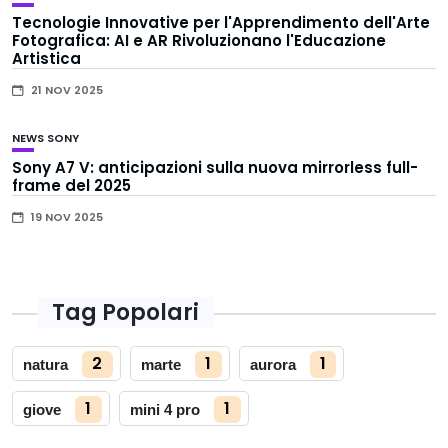
Tecnologie Innovative per l'Apprendimento dell'Arte
Fotografica: AI e AR Rivoluzionano l'Educazione
Artistica
21 NOV 2025
NEWS
SONY
Sony A7 V: anticipazioni sulla nuova mirrorless full-
frame del 2025
19 NOV 2025
Tag Popolari
2
1
1
natura
marte
aurora
1
1
giove
mini 4 pro