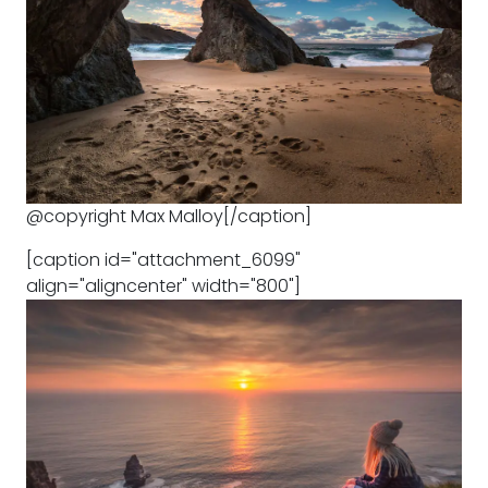
@copyright Max Malloy[/caption]
[caption id="attachment_6099"
align="aligncenter" width="800"]