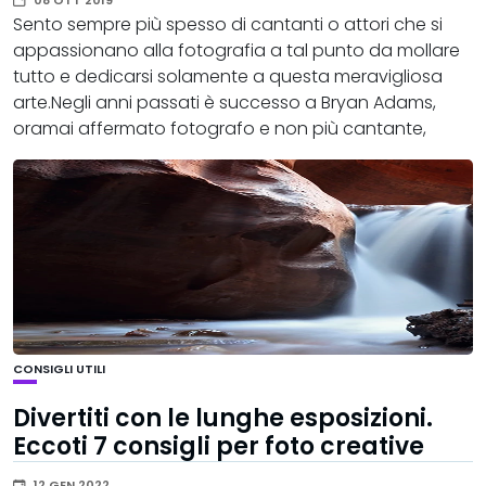
08 OTT 2019
Sento sempre più spesso di cantanti o attori che si
appassionano alla fotografia a tal punto da mollare
tutto e dedicarsi solamente a questa meravigliosa
arte.Negli anni passati è successo a Bryan Adams,
oramai affermato fotografo e non più cantante,
CONSIGLI UTILI
Divertiti con le lunghe esposizioni.
Eccoti 7 consigli per foto creative
12 GEN 2022