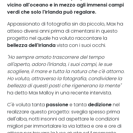
vicino all'oceano e in mezzo agli immensi campi
verdi che solo l'
Irlanda
può regalare.
Appassionato di fotografia sin da piccolo, Max ha
atteso diversi anni prima di cimentarsi in questo
progetto nel quale ha voluto raccontare la
bellezza dell'Irlanda
vista con i suoi occhi.
"Ho sempre amato trascorrere del tempo
all'aperto, adoro l'Irlanda, i suoi campi, le sue
scogliere, il mare e tutta la natura che c'è attorno.
Ho voluto, attraverso la fotografia, condividere la
bellezza di questi posti che rigenerano la mente"
ha detto Max Malloy in una recente intervista.
C'è voluta tanta
passione
e tanta
dedizione
nel
realizzare questo progetto: sveglia spesso prima
dell'alba, notti insonni ad aspettare le condizioni
migliori per immortalare la via lattea e ore e ore di