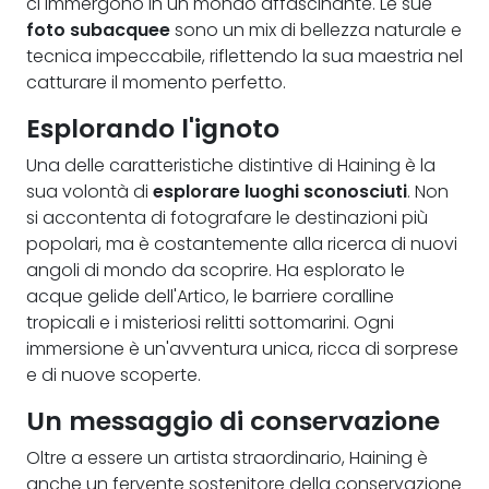
ci immergono in un mondo affascinante. Le sue
foto subacquee
sono un mix di bellezza naturale e
tecnica impeccabile, riflettendo la sua maestria nel
catturare il momento perfetto.
Esplorando l'ignoto
Una delle caratteristiche distintive di Haining è la
sua volontà di
esplorare luoghi sconosciuti
. Non
si accontenta di fotografare le destinazioni più
popolari, ma è costantemente alla ricerca di nuovi
angoli di mondo da scoprire. Ha esplorato le
acque gelide dell'Artico, le barriere coralline
tropicali e i misteriosi relitti sottomarini. Ogni
immersione è un'avventura unica, ricca di sorprese
e di nuove scoperte.
Un messaggio di conservazione
Oltre a essere un artista straordinario, Haining è
anche un fervente sostenitore della conservazione