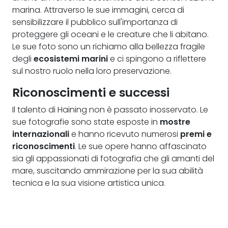
marina. Attraverso le sue immagini, cerca di
sensibilizzare il pubblico sull'importanza di
proteggere gli oceani e le creature che li abitano.
Le sue foto sono un richiamo alla bellezza fragile
degli
ecosistemi marini
e ci spingono a riflettere
sul nostro ruolo nella loro preservazione.
Riconoscimenti e successi
Il talento di Haining non è passato inosservato. Le
sue fotografie sono state esposte in
mostre
internazionali
e hanno ricevuto numerosi
premi e
riconoscimenti
. Le sue opere hanno affascinato
sia gli appassionati di fotografia che gli amanti del
mare, suscitando ammirazione per la sua abilità
tecnica e la sua visione artistica unica.