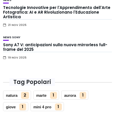
NEWS
Tecnologie Innovative per l'Apprendimento dell'Arte
Fotografica: AI e AR Rivoluzionano l'Educazione
Artistica
21 NOV 2025
NEWS
SONY
Sony A7 V: anticipazioni sulla nuova mirrorless full-
frame del 2025
19 NOV 2025
Tag Popolari
2
1
1
natura
marte
aurora
1
1
giove
mini 4 pro