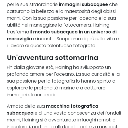
per le sue straordinarie
immagini subacquee
che
catturano la bellezza e la maestosità degli abissi
marini. Con la sua passione per l'oceano e la sua
abilità nel maneggiare la fotocamera, Haining
trasforma il
mondo subacqueo in un universo di
meraviglia
e incanto. Scopriamo di più sulla vita e
il lavoro di questo talentuoso fotografo.
Un'avventura sottomarina
Fin dalla giovane età, Haining ha sviluppato un
profondo amore per l'oceano. La sua curiosità e la
sua passione per la fotografia lo hanno spinto a
esplorare le profondità marine e a catturare
immagini straordinarie.
Armato della sua
macchina fotografica
subacquea
e di una vasta conoscenza dei fondali
marini, Haining si è avventurato in luoghi remoti e
inesplorati, portando alla luce la bellezza nascosta