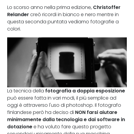
Lo scorso anno nella prima edizione,
Christoffer
Relander
creò ricordi in bianco e nero mentre in
questa seconda puntata vediamo fotografie a
colori.
La tecnica della
fotografia a doppia esposizione
può essere fatta in vari modi, il più semplice ad
oggi è attraverso l'uso di photoshop. Il fotografo
finlandese però ha deciso di
NON farsi aiutare
minimamente dalla tecnologia e dai software in
dotazione
e ha voluto fare questo progetto
servendosi unicamente della sua macchina