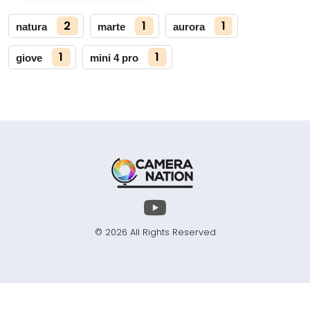
2
1
1
natura
marte
aurora
1
1
giove
mini 4 pro
© 2026 All Rights Reserved