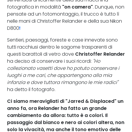
fotografica in modalità
"on camera"
. Dunque, non
pensate ad un fotomontaggio, il trucco è tutto lì
nelle mani di Christoffer Relander e della sua Nikon
D800
!
Sentieri, paesaggi, foreste e case innevate sono
tutti racchiusi dentro le sagome trasparenti di
questi barattoli di vetro dove
Christoffer Relander
ha deciso di conservare i suoi ricordi:
"Ho
collezionato vasetti dove ho potuto conservare i
luoghi a me cari, che appartengono alla mia
infanzia e dove tuttora rimangono le mie radici"
ha detto il fotografo.
Ci siamo meravigliati di "Jarred & Displaced" un
anno fa, ora Relander ha fatto un grande
cambiamento da allora:
tutto è a colori
.
Il
passaggio dal bianco e nero ai colori altera, non
solo la vivacità, ma anche il tono emotivo delle