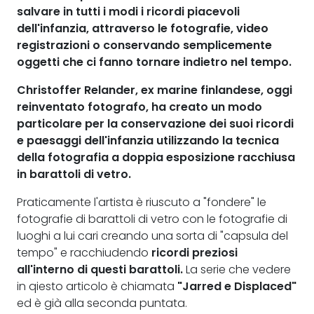
salvare in tutti i modi i
ricordi
piacevoli
dell'
infanzia
, attraverso le fotografie, video
registrazioni o conservando semplicemente
oggetti che ci fanno tornare indietro nel tempo.
Christoffer Relander
, ex marine finlandese, oggi
reinventato fotografo, ha creato un modo
particolare per la conservazione dei suoi ricordi
e paesaggi dell'infanzia utilizzando
la tecnica
della fotografia a doppia esposizione
racchiusa
in
barattoli di vetro
.
Praticamente l'artista è riuscuto a "fondere" le
fotografie di barattoli di vetro con le fotografie di
luoghi a lui cari creando una sorta di "capsula del
tempo" e racchiudendo
ricordi preziosi
all'interno di questi barattoli.
La serie che vedere
in qiesto articolo è chiamata
"Jarred e Displaced"
ed è già alla seconda puntata.