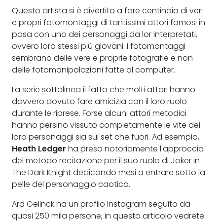
Questo artista si è divertito a fare centinaia di veri
e propri fotomontaggi di tantissimi attori famosi in
posa con uno dei personaggi da lor interpretati,
ovvero loro stessi più giovani. I fotomontaggi
sembrano delle vere e proprie fotografie e non
delle fotomanipolazioni fatte al computer.
La serie sottolinea il fatto che molti attori hanno
davvero dovuto fare amicizia con il loro ruolo
durante le riprese. Forse alcuni attori metodici
hanno persino vissuto completamente le vite dei
loro personaggi sia sul set che fuori. Ad esempio,
Heath Ledger
ha preso notoriamente l'approccio
del metodo recitazione per il suo ruolo di Joker in
The Dark Knight dedicando mesi a entrare sotto la
pelle del personaggio caotico.
Ard Gelinck ha un profilo Instagram seguito da
quasi 250 mila persone, in questo articolo vedrete