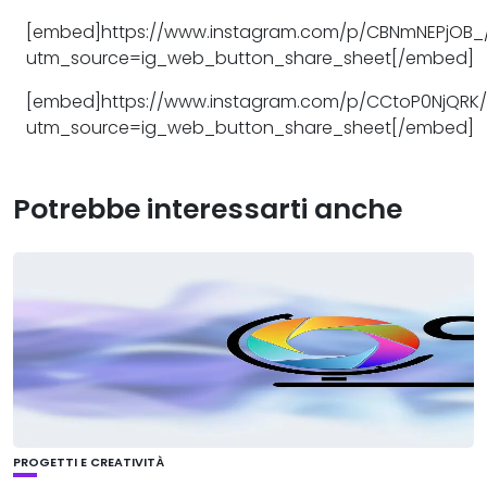
[embed]https://www.instagram.com/p/CBNmNEPjOB_
utm_source=ig_web_button_share_sheet[/embed]
[embed]https://www.instagram.com/p/CCtoP0NjQRK/
utm_source=ig_web_button_share_sheet[/embed]
Potrebbe interessarti anche
PROGETTI E CREATIVITÀ