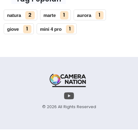
2
1
1
natura
marte
aurora
1
1
giove
mini 4 pro
© 2026 All Rights Reserved