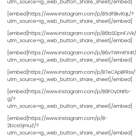
utm_source=ig_web_button_share_sheet[/embed]
[embed]https://www.instagram.com/p/B5df9kvltqL/?
utm_source=ig_web_button_share_sheet[/embed]
[embed]https://www.instagram.com/p/B6bSDpnFJVk
utm_source=ig_web_button_share_sheet[/embed]
[embed]https://www.instagram.com/p/B6vTWmtFX4f
utm_source=ig_web_button_share_sheet[/embed]
[embed]https://www.instagram.com/p/B7eCApBFRsx/
utm_source=ig_web_button_share_sheet[/embed]
[embed]https://www.instagram.com/p/B9FOyDNFb-
g/?
utm_source=ig_web_button_share_sheet[/embed]
[embed]https://www.instagram.com/p/B-
2bcsGjmuZ/?
utm_source=ig_web_button_share_sheet[/embed]