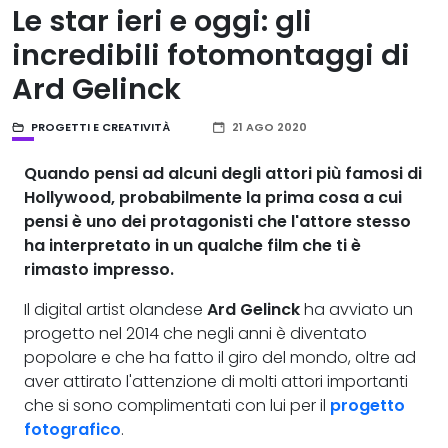
Le star ieri e oggi: gli
incredibili fotomontaggi di
Ard Gelinck
PROGETTI E CREATIVITÀ
21 AGO 2020
Quando pensi ad alcuni degli attori più famosi di
Hollywood
, probabilmente la prima cosa a cui
pensi è uno dei protagonisti che l'attore stesso
ha interpretato in un qualche film che ti è
rimasto impresso.
Il digital artist olandese
Ard Gelinck
ha avviato un
progetto nel 2014 che negli anni è diventato
popolare e che ha fatto il giro del mondo, oltre ad
aver attirato l'attenzione di molti attori importanti
che si sono complimentati con lui per il
progetto
fotografico
.