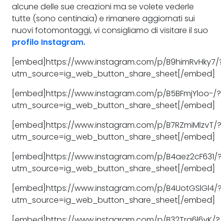
alcune delle sue creazioni ma se volete vederle
tutte (sono centinaia) e rimanere aggiornati sui
nuovi fotomontaggi, vi consigliamo di visitare il suo
profilo Instagram.
[embed]https://www.instagram.com/p/B9himRvHky7/
utm_source=ig_web_button_share_sheet[/embed]
[embed]https://www.instagram.com/p/B5BFmjYloo-/?
utm_source=ig_web_button_share_sheet[/embed]
[embed]https://www.instagram.com/p/B7RZmiMlzvT/
utm_source=ig_web_button_share_sheet[/embed]
[embed]https://www.instagram.com/p/B4aez2cF631/
utm_source=ig_web_button_share_sheet[/embed]
[embed]https://www.instagram.com/p/B4UotGSlGl4/
utm_source=ig_web_button_share_sheet[/embed]
[embed]https://www.instagram.com/p/B32Trg6l6vK/?