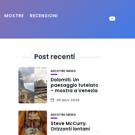
MOSTRE
RECENSIONI
Post recenti
MOSTRE
NEWS
Dolomiti. Un
paesaggio tutelato
– mostra a Venezia
30 NOV 2025
MOSTRE
NEWS
Steve McCurry.
Orizzonti lontani