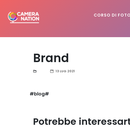
CORSO DI FOT
Brand
13 LUG 2021
#blog#
Potrebbe interessar