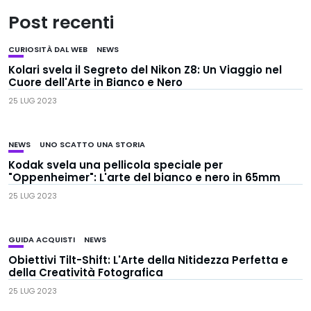
Post recenti
CURIOSITÀ DAL WEB
NEWS
Kolari svela il Segreto del Nikon Z8: Un Viaggio nel
Cuore dell'Arte in Bianco e Nero
25 LUG 2023
NEWS
UNO SCATTO UNA STORIA
Kodak svela una pellicola speciale per
"Oppenheimer": L'arte del bianco e nero in 65mm
25 LUG 2023
GUIDA ACQUISTI
NEWS
Obiettivi Tilt-Shift: L'Arte della Nitidezza Perfetta e
della Creatività Fotografica
25 LUG 2023