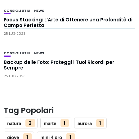
CONSIGLI UTILI
NEWS
Focus Stacking: L'Arte di Ottenere una Profondità di
Campo Perfetta
25 LUG 2023
CONSIGLI UTILI
NEWS
Backup delle Foto: Proteggi i Tuoi Ricordi per
Sempre
25 LUG 2023
Tag Popolari
2
1
1
natura
marte
aurora
1
1
giove
mini 4 pro