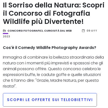
Il Sorriso della Natura: Scopri
il Concorso di Fotografia
Wildlife più Divertente!
CONCORSI FOTOGRAFICI
,
CURIOSITÀ DAL WEB
09 OTT
2023
Cos'è il Comedy Wildlife Photography Awards?
Immagina di combinare la bellezza straordinaria della
natura con i momenti più imprevisti e spassosi che gli
animali possono offrire. Questo concorso celebra le
espressioni buffe, le cadute goffe e quelle situazioni
che ti fanno dire: "Grazie, Madre Natura, per questa
risata!".
SCOPRI LE OFFERTE SUI TELEOBIETTIVI