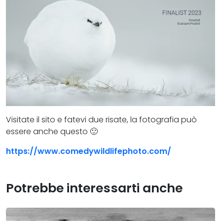
Visitate il sito e fatevi due risate, la fotografia può
essere anche questo 🙂
https://www.comedywildlifephoto.com/
Potrebbe interessarti anche