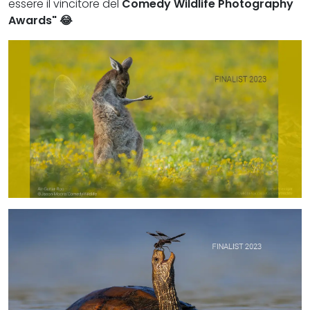
essere il vincitore del
Comedy Wildlife Photography
Awards" 😂