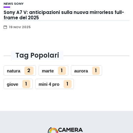
NEWS
SONY
Sony A7 V: anticipazioni sulla nuova mirrorless full-
frame del 2025
19 NOV 2025
Tag Popolari
2
1
1
natura
marte
aurora
1
1
giove
mini 4 pro