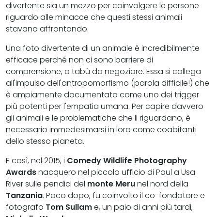
divertente sia un mezzo per coinvolgere le persone
riguardo alle minacce che questi stessi animali
stavano affrontando.
Una foto divertente di un animale è incredibilmente
efficace perché non ci sono barriere di
comprensione, o tabù da negoziare. Essa si collega
all'impulso dell'antropomorfismo (parola difficile!) che
è ampiamente documentato come uno dei trigger
più potenti per l'empatia umana. Per capire davvero
gli animali e le problematiche che li riguardano, è
necessario immedesimarsi in loro come coabitanti
dello stesso pianeta.
E così, nel 2015, i
Comedy Wildlife Photography
Awards
nacquero nel piccolo ufficio di Paul a Usa
River sulle pendici del
monte Meru
nel nord della
Tanzania
. Poco dopo, fu coinvolto il co-fondatore e
fotografo
Tom Sullam
e, un paio di anni più tardi,