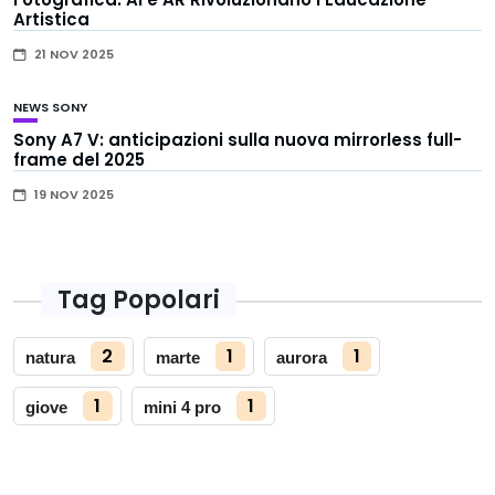
Artistica
21 NOV 2025
NEWS
SONY
Sony A7 V: anticipazioni sulla nuova mirrorless full-
frame del 2025
19 NOV 2025
Tag Popolari
2
1
1
natura
marte
aurora
1
1
giove
mini 4 pro