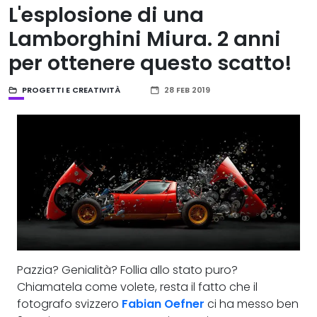
L'esplosione di una
Lamborghini Miura. 2 anni
per ottenere questo scatto!
PROGETTI E CREATIVITÀ
28 FEB 2019
Pazzia? Genialità? Follia allo stato puro?
Chiamatela come volete, resta il fatto che il
fotografo svizzero
Fabian Oefner
ci ha messo ben