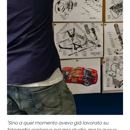
"Sino a quel momento avevo già lavorato su
fotografie esplosive nel mio studio, ma lo avevo