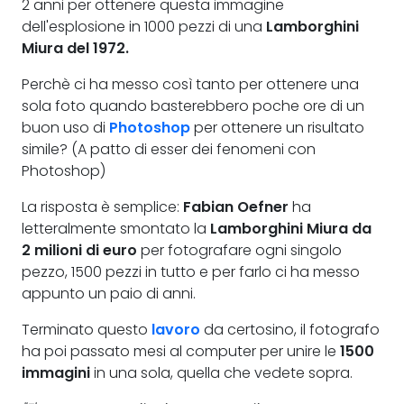
2 anni per ottenere questa immagine
dell'esplosione in 1000 pezzi di una
Lamborghini
Miura del 1972.
Perchè ci ha messo così tanto per ottenere una
sola foto quando basterebbero poche ore di un
buon uso di
Photoshop
per ottenere un risultato
simile? (A patto di esser dei fenomeni con
Photoshop)
La risposta è semplice:
Fabian Oefner
ha
letteralmente smontato la
Lamborghini Miura da
2 milioni di euro
per fotografare ogni singolo
pezzo, 1500 pezzi in tutto e per farlo ci ha messo
appunto un paio di anni.
Terminato questo
lavoro
da certosino, il fotografo
ha poi passato mesi al computer per unire le
1500
immagini
in una sola, quella che vedete sopra.