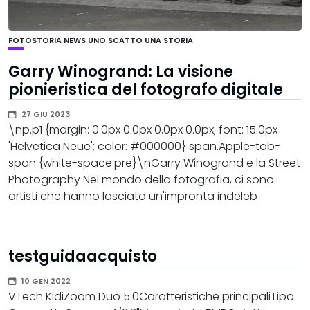
FOTOSTORIA
NEWS
UNO SCATTO UNA STORIA
Garry Winogrand: La visione
pionieristica del fotografo digitale
27 GIU 2023
\np.p1 {margin: 0.0px 0.0px 0.0px 0.0px; font: 15.0px
'Helvetica Neue'; color: #000000} span.Apple-tab-
span {white-space:pre}\nGarry Winogrand e la Street
Photography Nel mondo della fotografia, ci sono
artisti che hanno lasciato un'impronta indeleb
testguidaacquisto
10 GEN 2022
VTech KidiZoom Duo 5.0Caratteristiche principaliTipo: