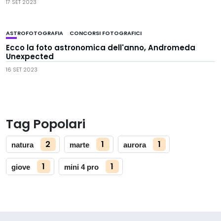
17 SET 2023
ASTROFOTOGRAFIA
CONCORSI FOTOGRAFICI
Ecco la foto astronomica dell'anno, Andromeda
Unexpected
16 SET 2023
Tag Popolari
2
1
1
natura
marte
aurora
1
1
giove
mini 4 pro