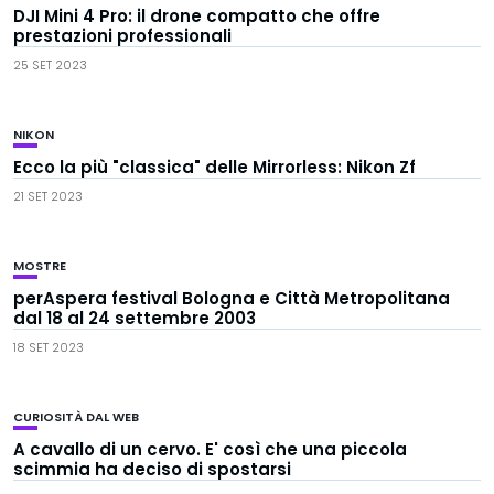
DJI Mini 4 Pro: il drone compatto che offre
prestazioni professionali
25 SET 2023
NIKON
Ecco la più "classica" delle Mirrorless: Nikon Zf
21 SET 2023
MOSTRE
perAspera festival Bologna e Città Metropolitana
dal 18 al 24 settembre 2003
18 SET 2023
CURIOSITÀ DAL WEB
A cavallo di un cervo. E' così che una piccola
scimmia ha deciso di spostarsi