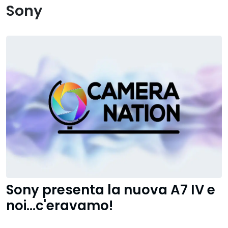
Sony
Sony presenta la nuova A7 IV e
noi...c'eravamo!