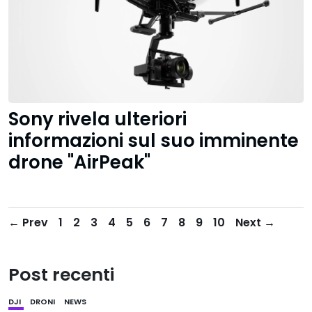
Sony rivela ulteriori
informazioni sul suo imminente
drone "AirPeak"
← Prev
1
2
3
4
5
6
7
8
9
10
Next →
Post recenti
DJI
DRONI
NEWS