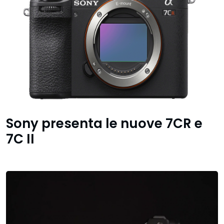
Sony presenta le nuove 7CR e
7C II