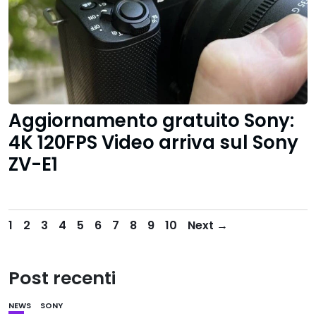
Aggiornamento gratuito Sony:
4K 120FPS Video arriva sul Sony
ZV-E1
1
2
3
4
5
6
7
8
9
10
Next →
Post recenti
NEWS
SONY