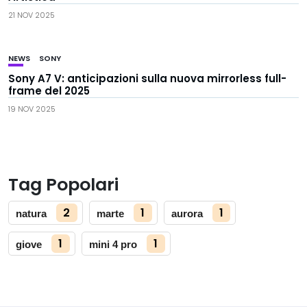
21 NOV 2025
NEWS
SONY
Sony A7 V: anticipazioni sulla nuova mirrorless full-
frame del 2025
19 NOV 2025
Tag Popolari
2
1
1
natura
marte
aurora
1
1
giove
mini 4 pro